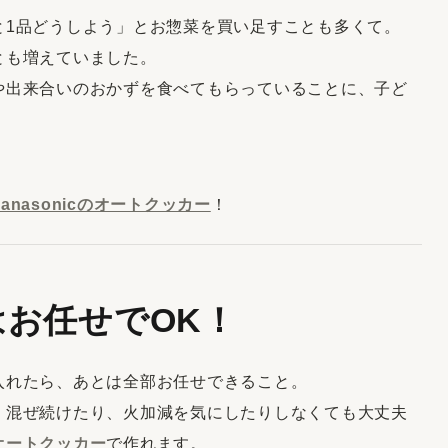
と1品どうしよう」とお惣菜を買い足すことも多くて。
とも増えていました。
や出来合いのおかずを食べてもらっていることに、子ど
Panasonicのオートクッカー
！
はお任せでOK！
入れたら、あとは全部お任せできること。
、混ぜ続けたり、火加減を気にしたりしなくても大丈夫
オートクッカー
で作れます。