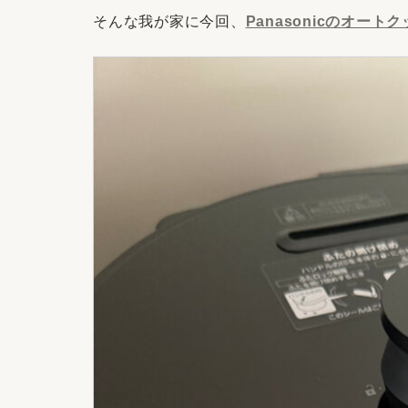
そんな我が家に今回、
Panasonicのオート