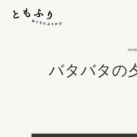
HOM
バタバタの