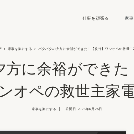
仕事を頑張る
家事
E
家事を楽にする
バタバタの夕方に余裕ができた！【改行】ワンオペの救世主
夕方に余裕ができた
ンオペの救世主家
家事を楽にする
2026年6月25日