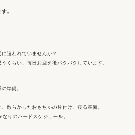
ます。
間に追われていませんか？
思うくらい、毎日お迎え後バタバタしています。
飯の準備。
き、散らかったおもちゃの片付け、寝る準備。
かなりのハードスケジュール。