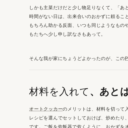
しかも主菜だけだと少し物足りなくて、「あ
時間がない日は、出来合いのおかずに頼るこ
もちろん助かる反面、いつも同じようなもの
もたちへ少し申し訳なさもあって。
そんな我が家にちょうどよかったのが、この
材料を入れて
、あと
オートクッカー
のメリットは、材料を切って
レシピを選んでセットしておけば、炒めたり
です。ご飯を炊飯器で炊くように、おかずを