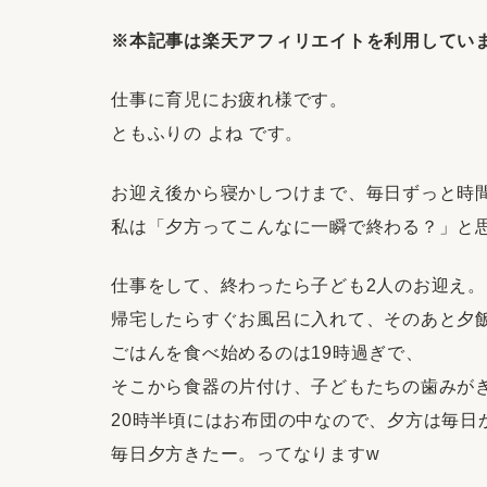
※本記事は楽天アフィリエイトを利用してい
仕事に育児にお疲れ様です。
ともふりの よね です。
お迎え後から寝かしつけまで、毎日ずっと時
私は「夕方ってこんなに一瞬で終わる？」と
仕事をして、終わったら子ども2人のお迎え。
帰宅したらすぐお風呂に入れて、そのあと夕
ごはんを食べ始めるのは19時過ぎで、
そこから食器の片付け、子どもたちの歯みが
20時半頃にはお布団の中なので、夕方は毎日
毎日夕方きたー。ってなりますw