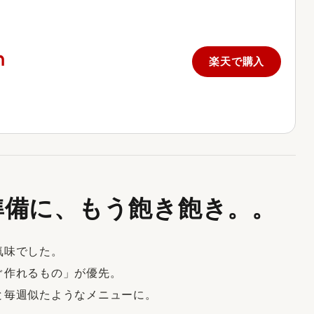
楽天で購入
準備に、もう飽き飽き。。
気味でした。
ぐ作れるもの」が優先。
と毎週似たようなメニューに。